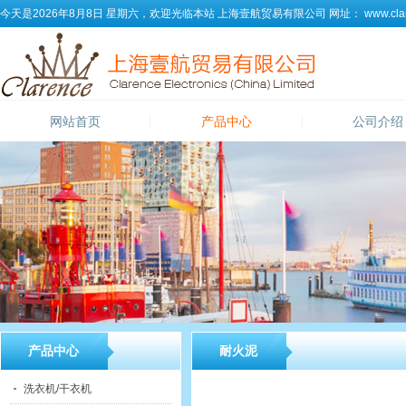
今天是2026年8月8日 星期六，欢迎光临本站
上海壹航贸易有限公司
网址：
www.clar
网站首页
产品中心
公司介绍
产品中心
耐火泥
洗衣机/干衣机