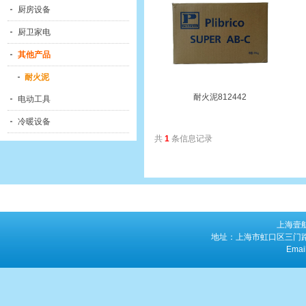
厨房设备
厨卫家电
其他产品
耐火泥
耐火泥812442
电动工具
冷暖设备
共
1
条信息记录
上海壹
地址：上海市虹口区三门路763
Emai